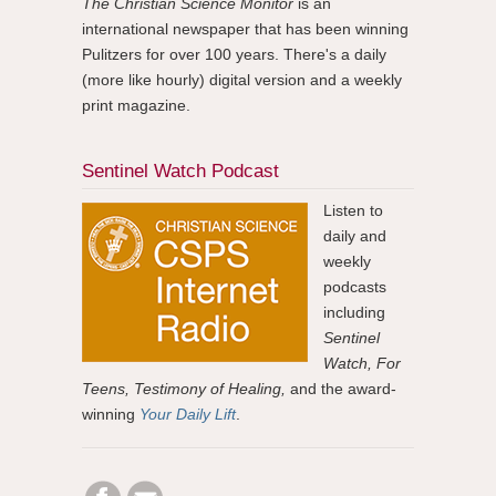
The Christian Science Monitor
is an
international newspaper that has been winning
Pulitzers for over 100 years. There's a daily
(more like hourly) digital version and a weekly
print magazine.
Sentinel Watch Podcast
Listen to
daily and
weekly
podcasts
including
Sentinel
Watch, For
Teens, Testimony of Healing,
and the award-
winning
Your Daily Lift
.