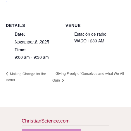
DETAILS
VENUE
Date:
Estación de radio
WADO 1280 AM
November 8, 2025
Time:
9:00 am - 9:30 am
Giving Freely of Ourselves and what We All
Making Change for the
Better
Gain
ChristianScience.com