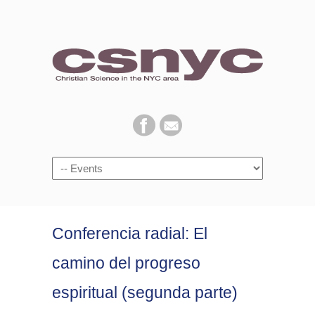
Navigation
Conferencia radial: El
camino del progreso
espiritual (segunda parte)