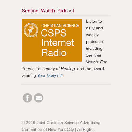
Sentinel Watch Podcast
Listen to
daily and
weekly
podcasts
including
Sentinel
Watch, For
Teens, Testimony of Healing,
and the award-
winning
Your Daily Lift
.
© 2016 Joint Christian Science Advertising
Committee of New York City | All Rights