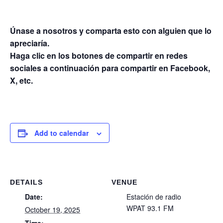
Únase a nosotros y comparta esto con alguien que lo
apreciaría.
Haga clic en los botones de compartir en redes
sociales a continuación para compartir en Facebook,
X, etc.
Add to calendar
DETAILS
VENUE
Date:
Estación de radio
WPAT 93.1 FM
October 19, 2025