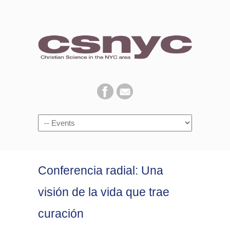
Navigation
Conferencia radial: Una
visión de la vida que trae
curación