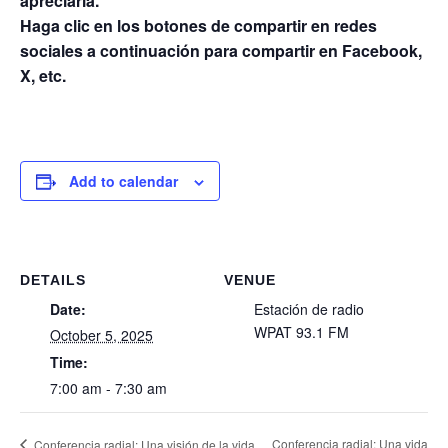
apreciaría.
Haga clic en los botones de compartir en redes
sociales a continuación para compartir en Facebook,
X, etc.
Add to calendar
DETAILS
VENUE
Date:
Estación de radio
WPAT 93.1 FM
October 5, 2025
Time:
7:00 am - 7:30 am
Conferencia radial: Una vida
Conferencia radial: Una visión de la vida