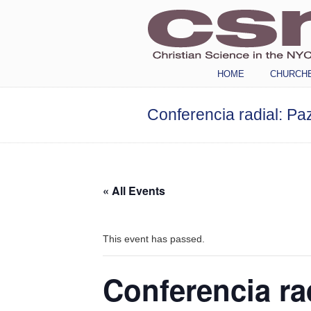
Navigation
HOME
CHURCH
Conferencia radial: Pa
« All Events
This event has passed.
Conferencia ra