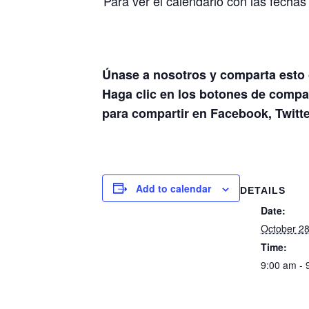
Para ver el calendario con las fechas
Únase a nosotros y comparta esto c
Haga clic en los botones de compar
para compartir en Facebook, Twitter
Add to calendar
DETAILS
Date:
October 28
Time:
9:00 am - 