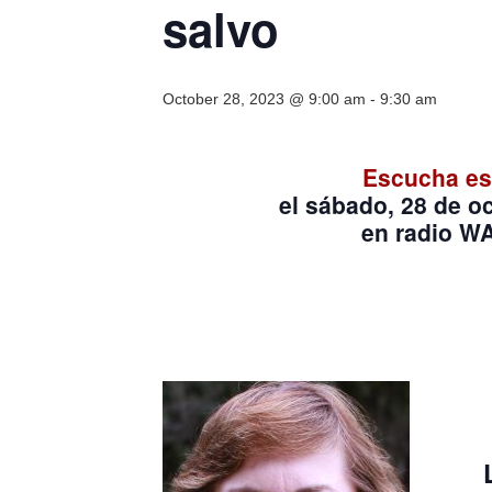
salvo
October 28, 2023 @ 9:00 am
-
9:30 am
Escucha es
el sábado, 28 de o
en radio W