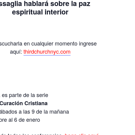
ssaglia
hablará sobre la p
az
espiritual
interior
scucharla en cualquier momento ingrese
aquí:
thirdchurchnyc.com
 es parte de la serie
 Curación Cristiana
sábados a las 9 de la mañana
bre al 6 de enero