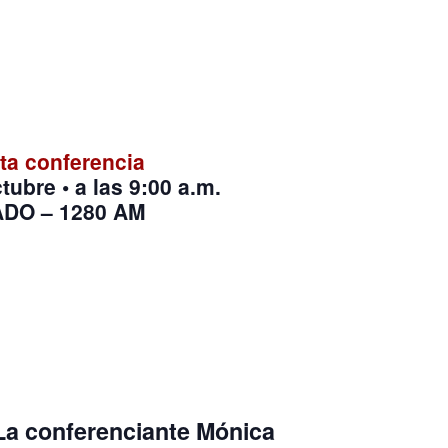
ta conferencia
ctubre
•
a las 9:00 a.m.
ADO – 1280 AM
La conferenciante
Mónica