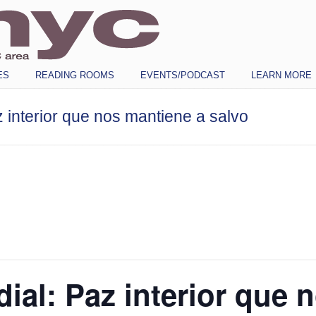
ES
READING ROOMS
EVENTS/PODCAST
LEARN MORE
z interior que nos mantiene a salvo
dial: Paz interior que 