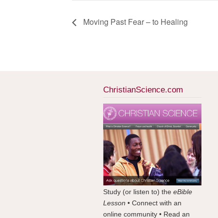
Moving Past Fear – to Healing
ChristianScience.com
Study (or listen to) the
eBible
Lesson
• Connect with an
online community • Read an