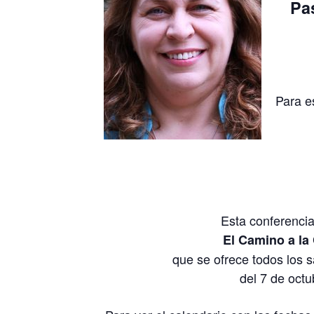
Pa
Para e
Esta conferencia
El Camino a la
que se ofrece todos los 
del 7 de octu